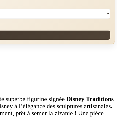
te superbe figurine signée
Disney Traditions
sney à l’élégance des sculptures artisanales.
ement, prêt à semer la zizanie ! Une pièce