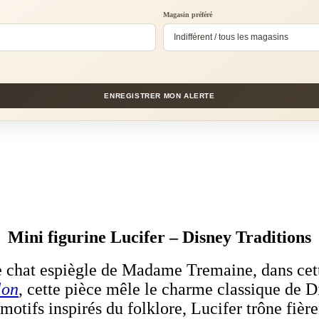
Magasin préféré
ENREGISTRER MON ALERTE
Mini figurine Lucifer – Disney Traditions
le chat espiègle de Madame Tremaine, dans cet
lon
, cette pièce mêle le charme classique de Di
 motifs inspirés du folklore, Lucifer trône fièr