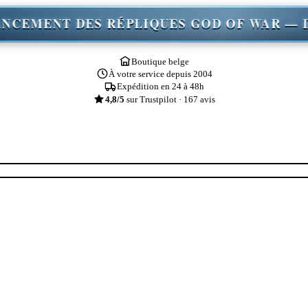
⚔ LANCEMENT DES RÉPLIQUES GOD OF 
Boutique belge
À votre service depuis 2004
Expédition en 24 à 48h
4,8/5
sur Trustpilot · 167 avis