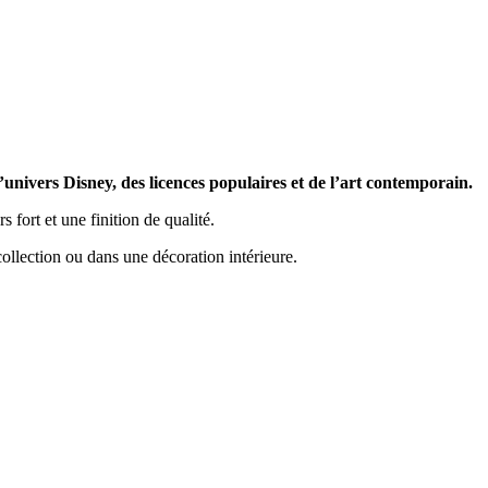
l’univers Disney, des licences populaires et de l’art contemporain.
fort et une finition de qualité.
ollection ou dans une décoration intérieure.