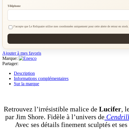
Téléphone
J’accepte que Le Reliquaire utilise mes coordonnées uniquement pour cette alerte de retour en stock.
Ajouter à mes favoris
Marque:
Partager:
Description
Informations complémentaires
Sur la marque
Retrouvez l’irrésistible malice de
Lucifer
, 
par Jim Shore. Fidèle à l’univers de
Cendril
Avec ses détails finement sculptés et ses