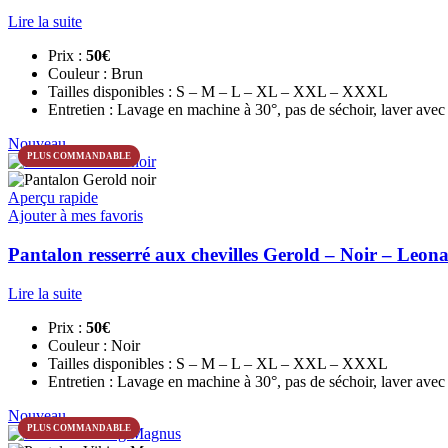
Lire la suite
Prix :
50€
Couleur : Brun
Tailles disponibles : S – M – L – XL – XXL – XXXL
Entretien : Lavage en machine à 30°, pas de séchoir, laver avec 
Nouveau
PLUS COMMANDABLE
Aperçu rapide
Ajouter à mes favoris
Pantalon resserré aux chevilles Gerold – Noir – Leo
Lire la suite
Prix :
50€
Couleur : Noir
Tailles disponibles : S – M – L – XL – XXL – XXXL
Entretien : Lavage en machine à 30°, pas de séchoir, laver avec 
Nouveau
PLUS COMMANDABLE