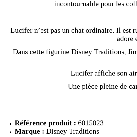
incontournable pour les col
Lucifer n’est pas un chat ordinaire. Il e
adore 
Dans cette figurine Disney Traditions, Jim
Lucifer affiche son air
Une pièce pleine de car
Référence produit :
6015023
Marque :
Disney Traditions