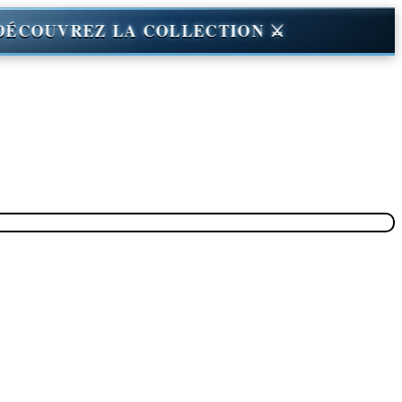
WAR — DÉCOUVREZ LA COLLECTION ⚔