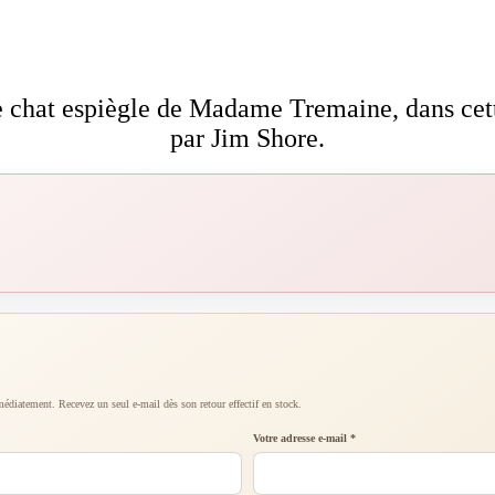
le chat espiègle de Madame Tremaine, dans cet
par Jim Shore.
diatement. Recevez un seul e-mail dès son retour effectif en stock.
Votre adresse e-mail *