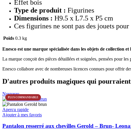
Effet bois
Type de produit :
Figurines
Dimensions :
H9.5 x L7.5 x P5 cm
Ces figurines ne sont pas des jouets pour
Poids
0.3 kg
Enesco est une marque spécialisée dans les objets de collection et 
La marque conçoit des pièces détaillées et soignées, pensées pour les p
Enesco collabore avec de nombreuses licences connues pour offrir des 
D'autres produits magiques qui pourraient 
Nouveau
PLUS COMMANDABLE
Aperçu rapide
Ajouter à mes favoris
Pantalon resserré aux chevilles Gerold – Brun- Leo