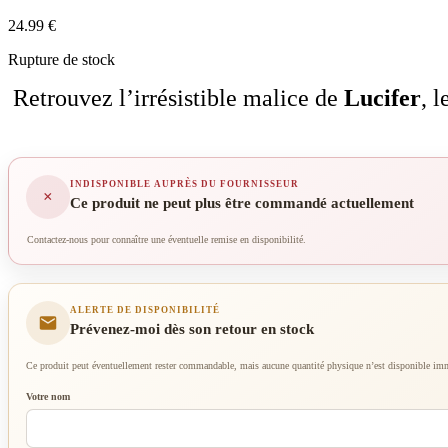
24.99
€
Rupture de stock
Retrouvez l’irrésistible malice de
Lucifer
, 
INDISPONIBLE AUPRÈS DU FOURNISSEUR
×
Ce produit ne peut plus être commandé actuellement
Contactez-nous pour connaître une éventuelle remise en disponibilité.
ALERTE DE DISPONIBILITÉ
Prévenez-moi dès son retour en stock
Ce produit peut éventuellement rester commandable, mais aucune quantité physique n’est disponible immé
Votre nom