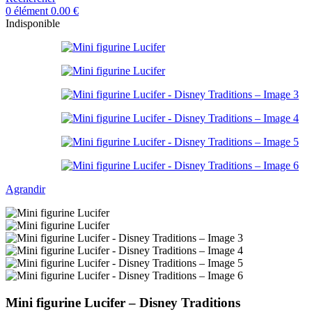
0
élément
0.00
€
Indisponible
Agrandir
Mini figurine Lucifer – Disney Traditions