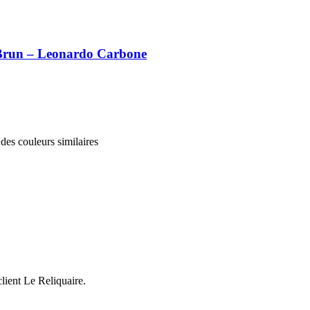
 Brun – Leonardo Carbone
des couleurs similaires
client Le Reliquaire.