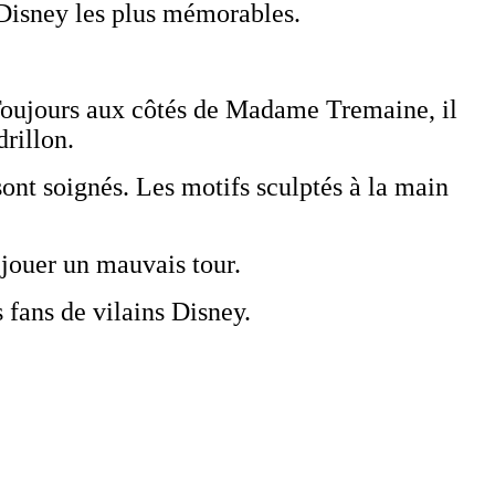
 Disney les plus mémorables.
 Toujours aux côtés de Madame Tremaine, il
rillon.
sont soignés. Les motifs sculptés à la main
à jouer un mauvais tour.
 fans de vilains Disney.