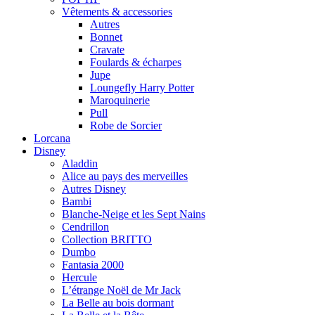
Vêtements & accessories
Autres
Bonnet
Cravate
Foulards & écharpes
Jupe
Loungefly Harry Potter
Maroquinerie
Pull
Robe de Sorcier
Lorcana
Disney
Aladdin
Alice au pays des merveilles
Autres Disney
Bambi
Blanche-Neige et les Sept Nains
Cendrillon
Collection BRITTO
Dumbo
Fantasia 2000
Hercule
L’étrange Noël de Mr Jack
La Belle au bois dormant