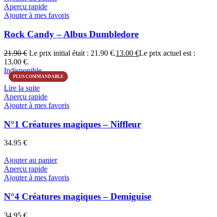
Aperçu rapide
Ajouter à mes favoris
Rock Candy – Albus Dumbledore
21.90
€
Le prix initial était : 21.90 €.
13.00
€
Le prix actuel est :
13.00 €.
Indisponible
PLUS COMMANDABLE
Lire la suite
Aperçu rapide
Ajouter à mes favoris
N°1 Créatures magiques – Niffleur
34.95
€
Ajouter au panier
Aperçu rapide
Ajouter à mes favoris
N°4 Créatures magiques – Demiguise
34.95
€