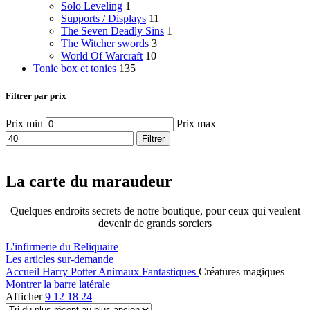
Solo Leveling
1
Supports / Displays
11
The Seven Deadly Sins
1
The Witcher swords
3
World Of Warcraft
10
Tonie box et tonies
135
Filtrer par prix
Prix min
Prix max
Filtrer
La carte du maraudeur
Quelques endroits secrets de notre boutique, pour ceux qui veulent
devenir de grands sorciers
L'infirmerie du Reliquaire
Les articles sur-demande
Accueil
Harry Potter
Animaux Fantastiques
Créatures magiques
Montrer la barre latérale
Afficher
9
12
18
24