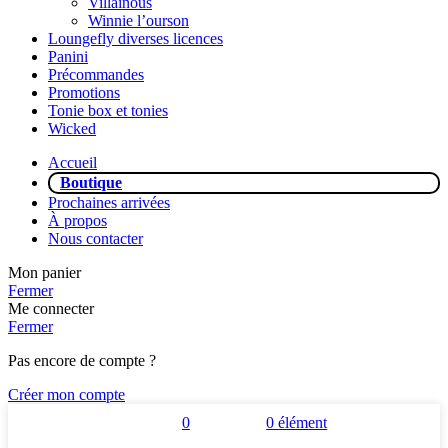
Villainous
Winnie l’ourson
Loungefly diverses licences
Panini
Précommandes
Promotions
Tonie box et tonies
Wicked
Accueil
Boutique
Prochaines arrivées
À propos
Nous contacter
Mon panier
Fermer
Me connecter
Fermer
Pas encore de compte ?
Créer mon compte
0
0
élément