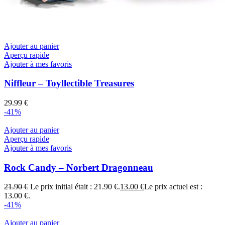
Ajouter au panier
Aperçu rapide
Ajouter à mes favoris
Niffleur – Toyllectible Treasures
29.99
€
-41%
Ajouter au panier
Aperçu rapide
Ajouter à mes favoris
Rock Candy – Norbert Dragonneau
21.90
€
Le prix initial était : 21.90 €.
13.00
€
Le prix actuel est :
13.00 €.
-41%
Ajouter au panier