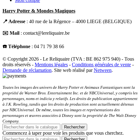
Mon compte
Harry Potter & Mondes Magiques
📍 Adresse
: 40 rue de la Régence – 4000 LIEGE (BELGIQUE)
✉️ Mail
: contact@lereliquaire.be
☎️ Téléphone
: 04
71 79 38 66
© Copyright 2026 - Le Reliquaire (TVA : BE 862 975 940) - Tous
droits réservés -
Mentions légales
-
Conditions générales de vente
-
Demande de réclamation
. Site web réalisé par
Netween
.
Toutes les images des univers de Harry Potter et Animaux Fantastiques sont la
propriété de Warner Bros. Entertainment Inc. et de NBCUniversal, y compris les
personnages, noms et indicia y relatifs. Les droits de publication appartiennent
à J.K. Rowling, tandis que les droits de production sont actuellement détenus
par NBCUniversal. De même, toutes les images et représentations des
personnages et œuvres associées à Disney sont la propriété de The Walt Disney
Company.
Rechercher
Commencez à taper pour voir les produits que vous cherchez.
Rechercher